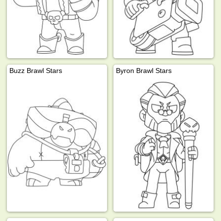
Buzz Brawl Stars
Byron Brawl Stars