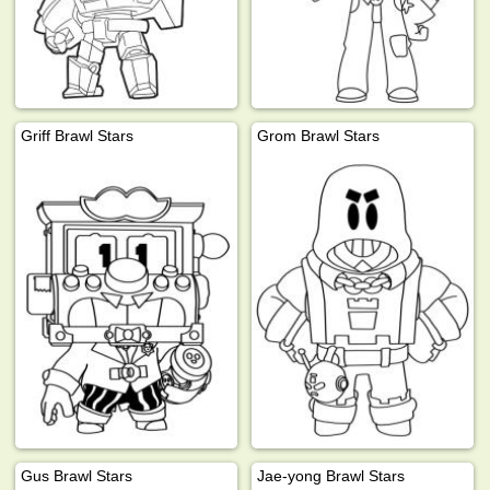
Griff Brawl Stars
Grom Brawl Stars
Gus Brawl Stars
Jae-yong Brawl Stars