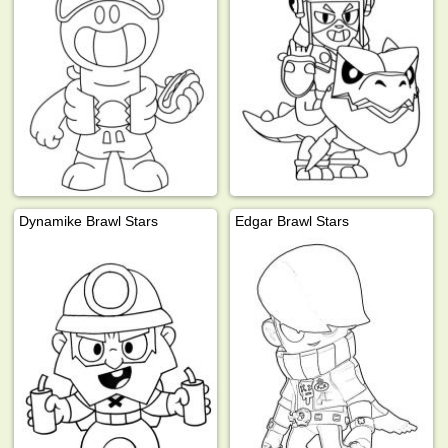
Dynamike Brawl Stars
Edgar Brawl Stars