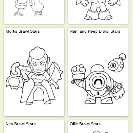
Mortis Brawl Stars
Nani and Peep Brawl Stars
Nita Brawl Stars
Ollie Brawl Stars