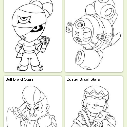
Bull Brawl Stars
Buster Brawl Stars