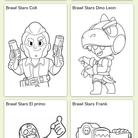
Brawl Stars Colt
Brawl Stars Dino Leon
Brawl Stars El primo
Brawl Stars Frank