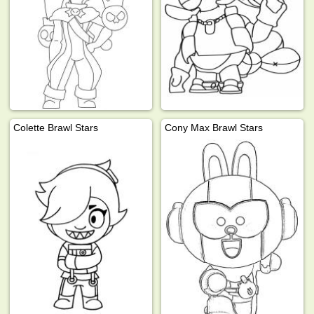
Colette Brawl Stars
Cony Max Brawl Stars