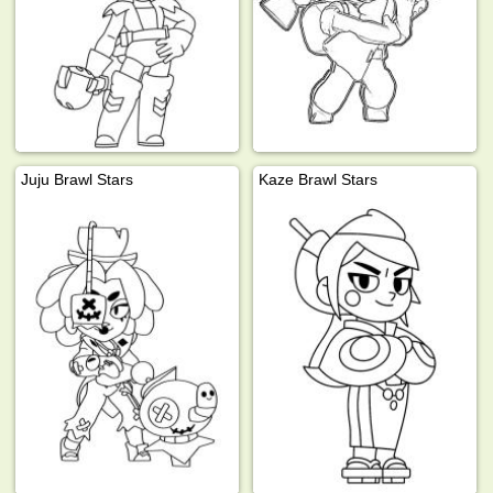
Juju Brawl Stars
Kaze Brawl Stars