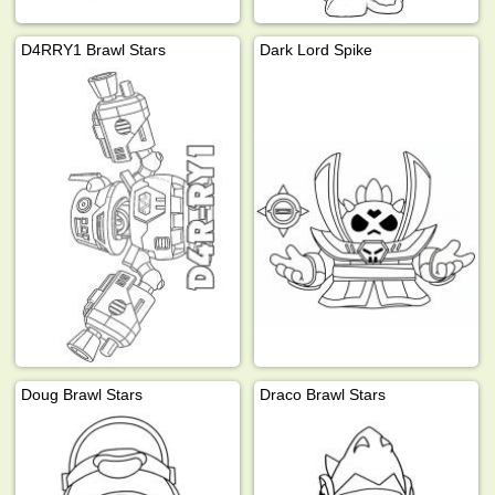
D4RRY1 Brawl Stars
Dark Lord Spike
Doug Brawl Stars
Draco Brawl Stars