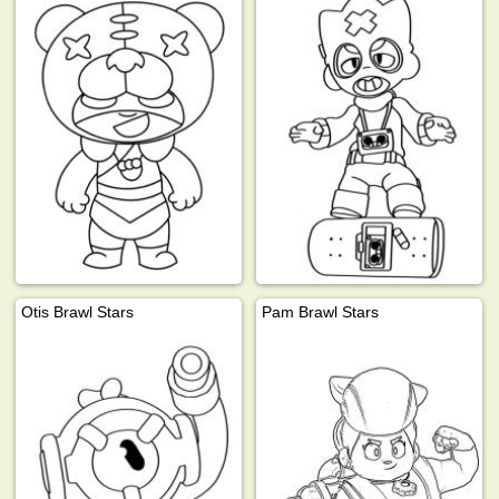
Otis Brawl Stars
Pam Brawl Stars