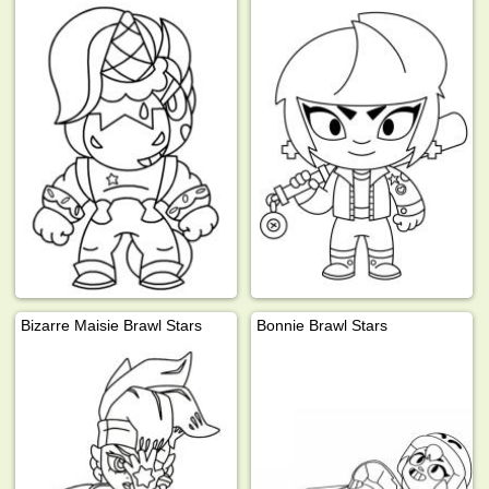
Bizarre Maisie Brawl Stars
Bonnie Brawl Stars