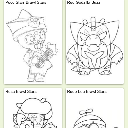
Poco Starr Brawl Stars
Red Godzilla Buzz
Rosa Brawl Stars
Rude Lou Brawl Stars