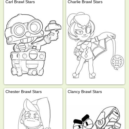
Carl Brawl Stars
Charlie Brawl Stars
Chester Brawl Stars
Clancy Brawl Stars