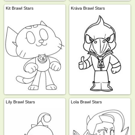
Kit Brawl Stars
Kráva Brawl Stars
Lily Brawl Stars
Lola Brawl Stars