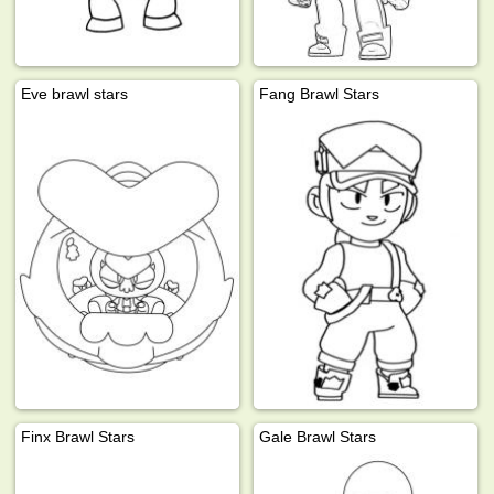
Eve brawl stars
Fang Brawl Stars
Finx Brawl Stars
Gale Brawl Stars