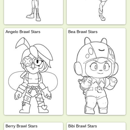
Angelo Brawl Stars
Bea Brawl Stars
Berry Brawl Stars
Bibi Brawl Stars