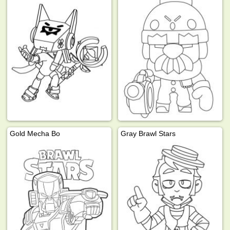
Gold Mecha Bo
Gray Brawl Stars