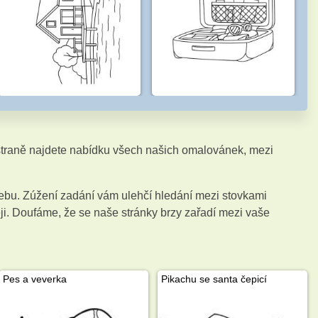
 straně najdete nabídku všech našich omalovánek, mezi
ebu. Zúžení zadání vám ulehčí hledání mezi stovkami
ji. Doufáme, že se naše stránky brzy zařadí mezi vaše
Pes a veverka
Pikachu se santa čepicí