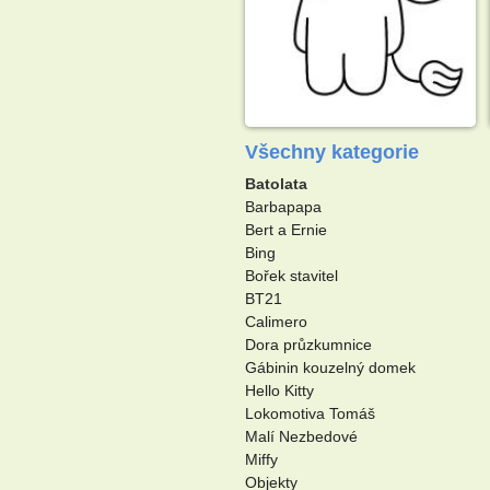
Všechny kategorie
Batolata
Barbapapa
Bert a Ernie
Bing
Bořek stavitel
BT21
Calimero
Dora průzkumnice
Gábinin kouzelný domek
Hello Kitty
Lokomotiva Tomáš
Malí Nezbedové
Miffy
Objekty