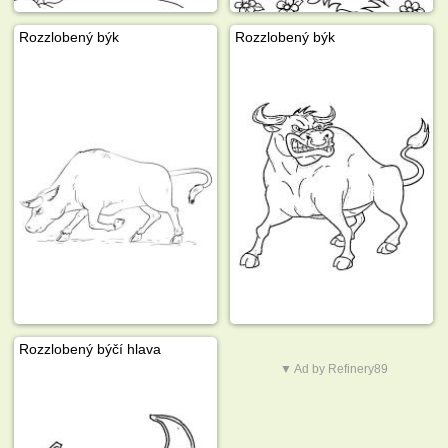
Rozzlobený býk
Rozzlobený býk
Rozzlobený býčí hlava
▼ Ad by Refinery89