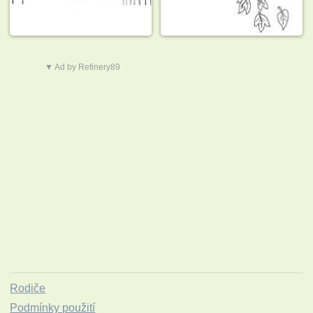
▼ Ad by Refinery89
Rodiče
Podmínky použití