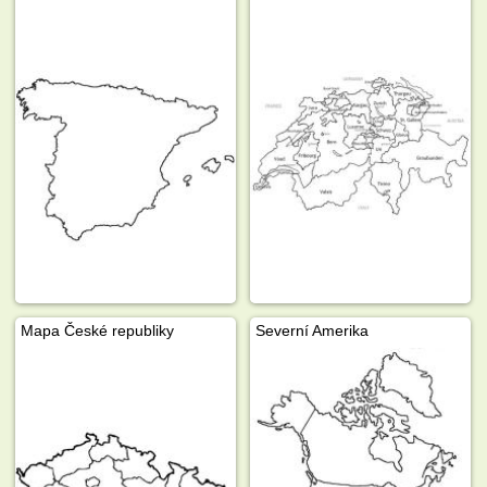
Mapa České republiky
Severní Amerika