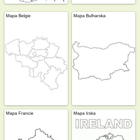
Mapa Belgie
Mapa Bulharska
Mapa Francie
Mapa Irska