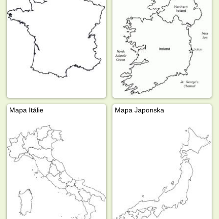
Mapa Itálie
Mapa Japonska