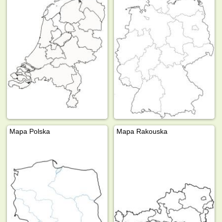
Mapa Polska
Mapa Rakouska