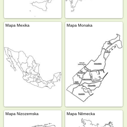
Mapa Mexika
Mapa Monaka
Mapa Nizozemska
Mapa Německa