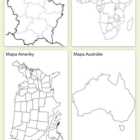
Mapa Ameriky
Mapa Austrálie