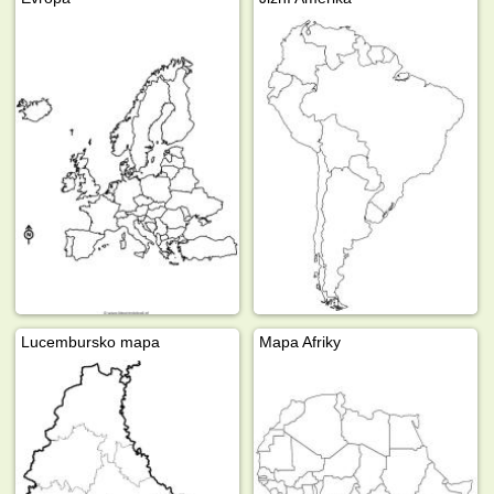
Lucembursko mapa
Mapa Afriky