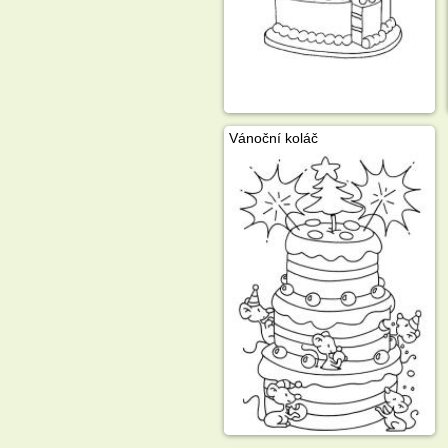
Vánoční koláč