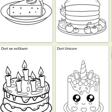
Dort se svíčkami
Dort Unicorn