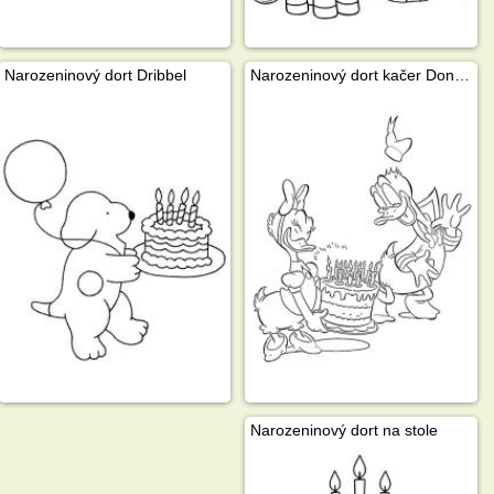
Narozeninový dort Dribbel
Narozeninový dort kačer Donald
Narozeninový dort na stole