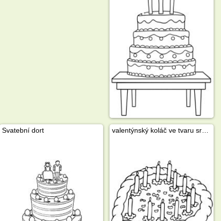
Svatební dort
valentýnský koláč ve tvaru srdce