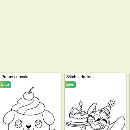
Puppy cupcake
Stitch s dortem
Nové
Nové