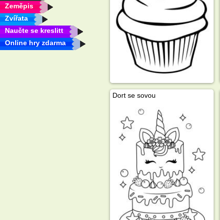
Zeměpis
Zvířata
Naučte se kreslitt
Online hry zdarma
Dort se sovou