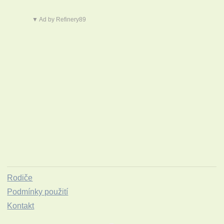
▼ Ad by Refinery89
Rodiče
Podmínky použití
Kontakt