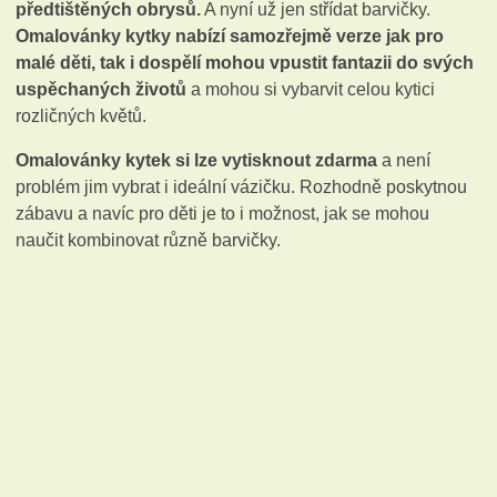
předtištěných obrysů.
A nyní už jen střídat barvičky.
Omalovánky kytky nabízí samozřejmě verze jak pro
malé děti, tak i dospělí mohou vpustit fantazii do svých
uspěchaných životů
a mohou si vybarvit celou kytici
rozličných květů.
Omalovánky kytek si lze vytisknout zdarma
a není
problém jim vybrat i ideální vázičku. Rozhodně poskytnou
zábavu a navíc pro děti je to i možnost, jak se mohou
naučit kombinovat různě barvičky.