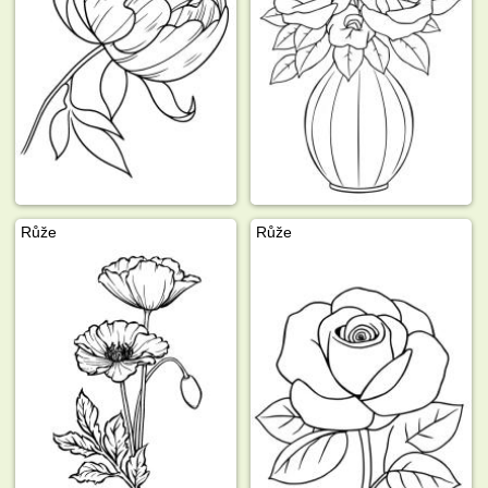
Růže
Růže