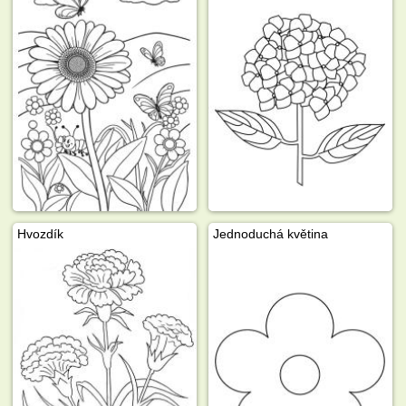
Hvozdík
Jednoduchá květina