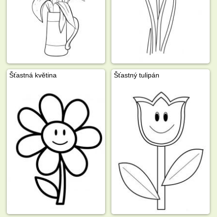
Šťastná květina
Šťastný tulipán