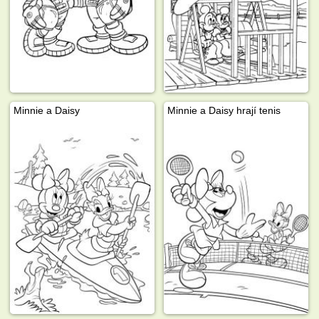
Minnie a Daisy
Minnie a Daisy hrají tenis