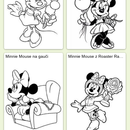
Minnie Mouse na gauči
Minnie Mouse z Roaster Racers