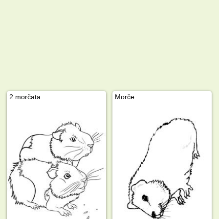
2 morčata
Morče