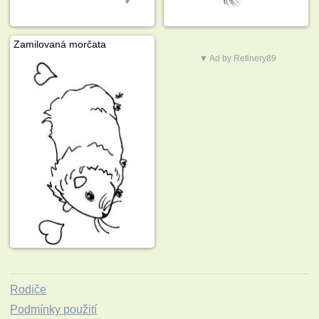
Zamilovaná morčata
▼ Ad by Refinery89
Rodiče
Podmínky použití