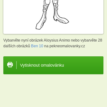
Vybarvěte nyní obrázek Aloysius Animo nebo vybarvěte 28
dalších obrázků
Ben 10
na pekneomalovanky.cz
Vytisknout omalovánku