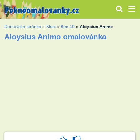
Domovská stránka
»
Kluci
»
Ben 10
»
Aloysius Animo
Aloysius Animo omalovánka