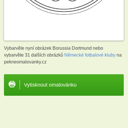
Vybarvěte nyní obrázek Borussia Dortmund nebo
vybarvěte 31 dalších obrázků
Německé fotbalové kluby
na
pekneomalovanky.cz
Vytisknout omalovánku