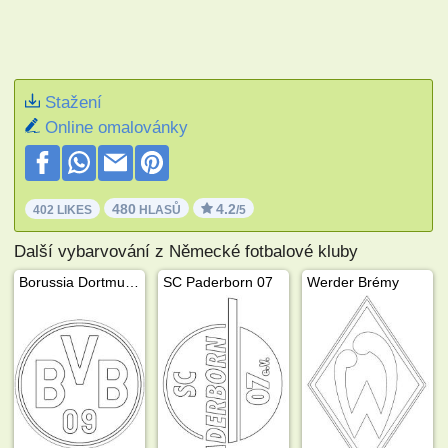
Stažení
Online omalovánky
480
4.2
402 LIKES
HLASŮ
/5
Další vybarvování z Německé fotbalové kluby
Borussia Dortmund
SC Paderborn 07
Werder Brémy