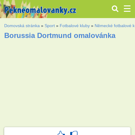
Domovská stránka
»
Sport
»
Fotbalové kluby
»
Německé fotbalové k
Borussia Dortmund omalovánka