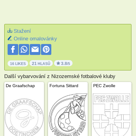
Stažení
Online omalovánky
21
3.8
16 LIKES
HLASŮ
/5
Další vybarvování z Nizozemské fotbalové kluby
De Graafschap
Fortuna Sittard
PEC Zwolle