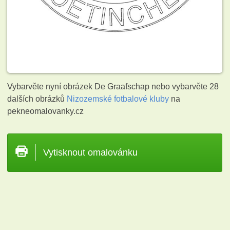
Vybarvěte nyní obrázek De Graafschap nebo vybarvěte 28
dalších obrázků
Nizozemské fotbalové kluby
na
pekneomalovanky.cz
Vytisknout omalovánku