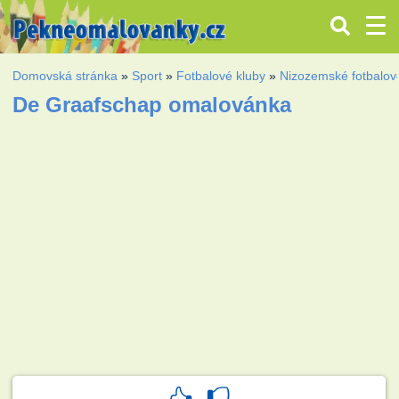
Domovská stránka
»
Sport
»
Fotbalové kluby
»
Nizozemské fotbalov
De Graafschap omalovánka