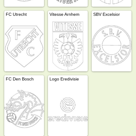
FC Utrecht
Vitesse Arnhem
SBV Excelsior
FC Den Bosch
Logo Eredivisie