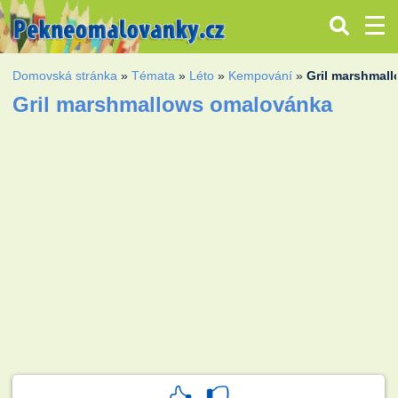
Domovská stránka
»
Témata
»
Léto
»
Kempování
»
Gril marshmal
Gril marshmallows omalovánka