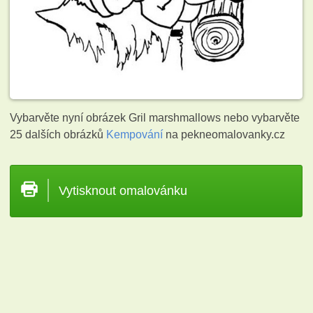
Vybarvěte nyní obrázek Gril marshmallows nebo vybarvěte
25 dalších obrázků
Kempování
na pekneomalovanky.cz
Vytisknout omalovánku