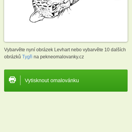
Vybarvěte nyní obrázek Levhart nebo vybarvěte 10 dalších
obrázků
Tygři
na pekneomalovanky.cz
Vytisknout omalovánku