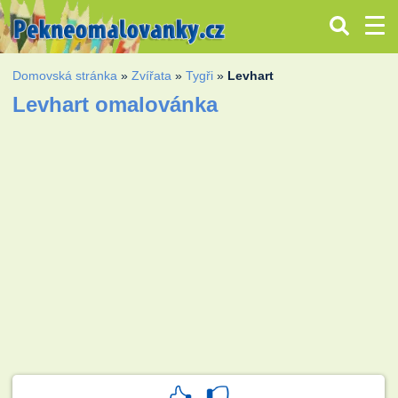
Domovská stránka
»
Zvířata
»
Tygři
»
Levhart
Levhart omalovánka