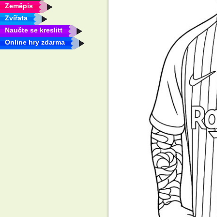
Zeměpis
Zvířata
Naučte se kreslitt
Online hry zdarma