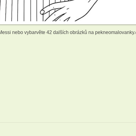
 Messi nebo vybarvěte 42 dalších obrázků
na pekneomalovanky.