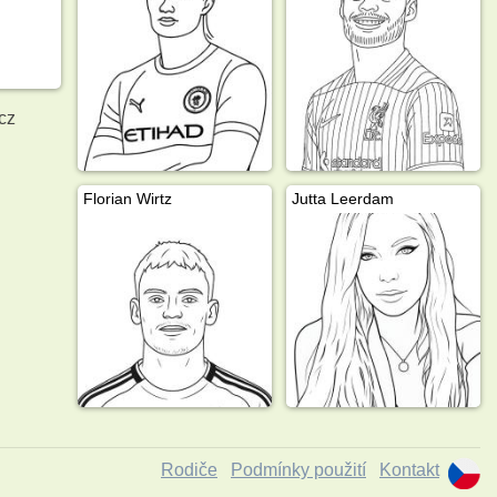
cz
Florian Wirtz
Jutta Leerdam
Rodiče
Podmínky použití
Kontakt