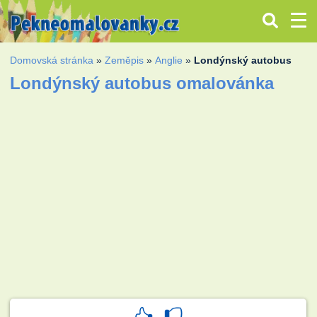
Domovská stránka
»
Zeměpis
»
Anglie
»
Londýnský autobus
Londýnský autobus omalovánka