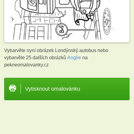
Vybarvěte nyní obrázek Londýnský autobus nebo
vybarvěte 25 dalších obrázků
Anglie
na
pekneomalovanky.cz
Vytisknout omalovánku