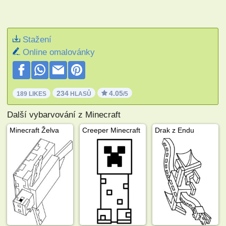
Stažení
Online omalovánky
234
4.05
189 LIKES
HLASŮ
/5
Další vybarvování z Minecraft
Minecraft Želva
Creeper Minecraft
Drak z Endu