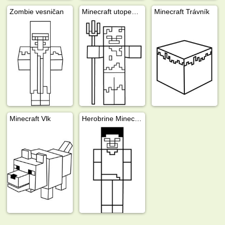
Zombie vesničan
Minecraft utopenec
Minecraft Trávník
Minecraft Vlk
Herobrine Minecraft