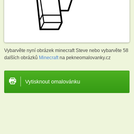
Vybarvěte nyní obrázek minecraft Steve nebo vybarvěte 58
dalších obrázků
Minecraft
na pekneomalovanky.cz
Vytisknout omalovánku