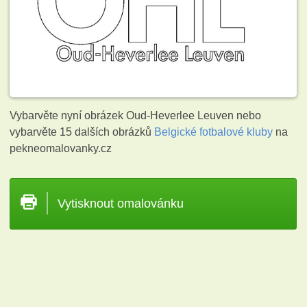
Vybarvěte nyní obrázek Oud-Heverlee Leuven nebo
vybarvěte 15 dalších obrázků
Belgické fotbalové kluby
na
pekneomalovanky.cz
Vytisknout omalovánku