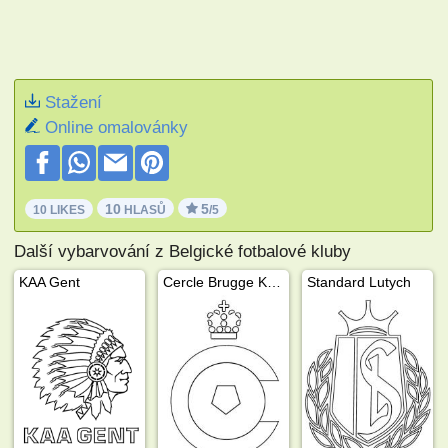
Stažení
Online omalovánky
10
5
10 LIKES
HLASŮ
/5
Další vybarvování z Belgické fotbalové kluby
KAA Gent
Cercle Brugge KSV
Standard Lutych