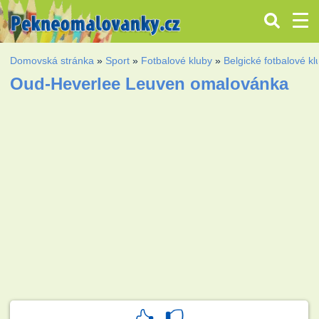
Domovská stránka
»
Sport
»
Fotbalové kluby
»
Belgické fotbalové kl
Oud-Heverlee Leuven omalovánka