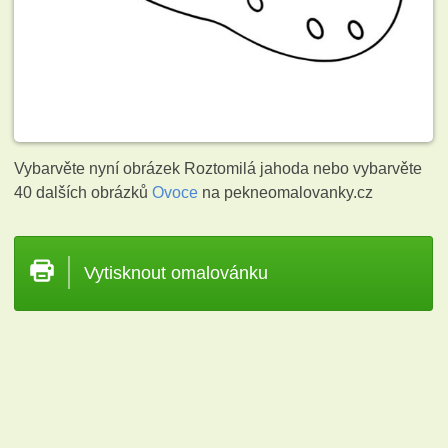
Vybarvěte nyní obrázek Roztomilá jahoda nebo vybarvěte
40 dalších obrázků
Ovoce
na pekneomalovanky.cz
Vytisknout omalovánku