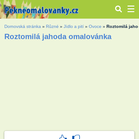
Domovská stránka
»
Různé
»
Jídlo a pití
»
Ovoce
»
Roztomilá jaho
Roztomilá jahoda omalovánka