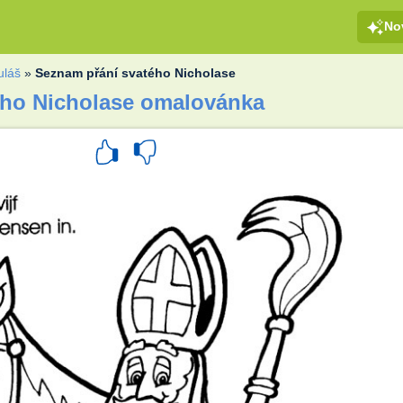
No
uláš
»
Seznam přání svatého Nicholase
ého Nicholase omalovánka