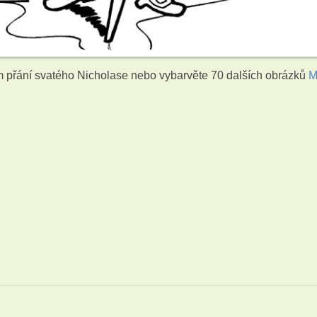
 přání svatého Nicholase nebo vybarvěte 70 dalších obrázků
M