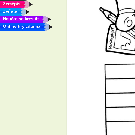
Zeměpis
Zvířata
Naučte se kreslitt
Online hry zdarma