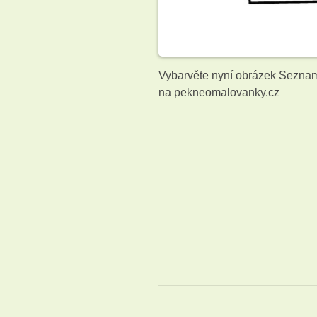
Vybarvěte nyní obrázek Seznam
na pekneomalovanky.cz