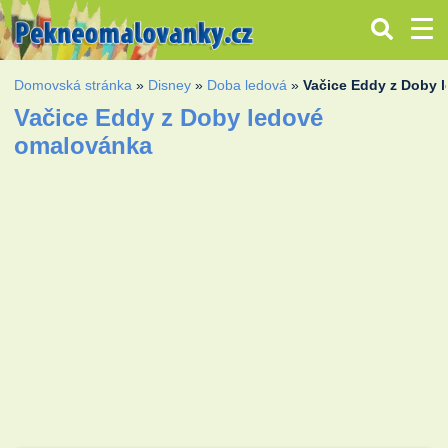
Domovská stránka
»
Disney
»
Doba ledová
»
Vačice Eddy z Doby 
Vačice Eddy z Doby ledové
omalovánka