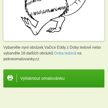
Vybarvěte nyní obrázek Vačice Eddy z Doby ledové nebo
vybarvěte 16 dalších obrázků
Doba ledová
na
pekneomalovanky.cz
Vytisknout omalovánku