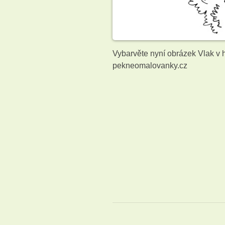
Vybarvěte nyní obrázek Vlak v
pekneomalovanky.cz