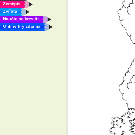
Zeměpis
Zvířata
Naučte se kreslitt
Online hry zdarma