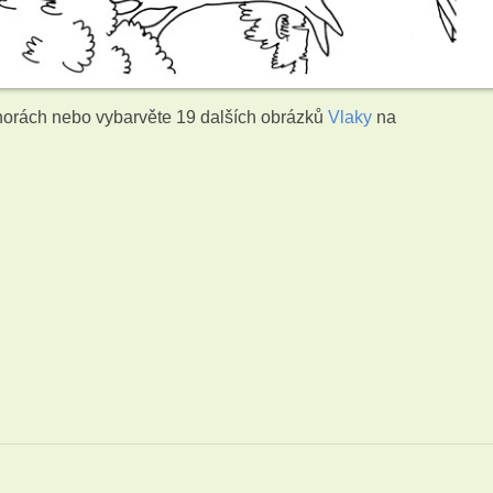
 horách nebo vybarvěte 19 dalších obrázků
Vlaky
na