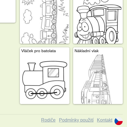
Vláček pro batolata
Nákladní vlak
Rodiče
Podmínky použití
Kontakt