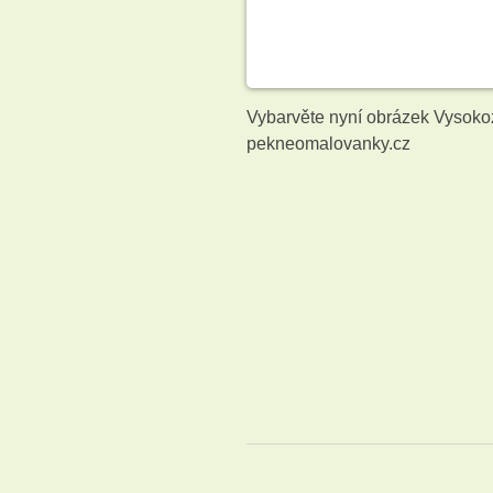
Vybarvěte nyní obrázek Vysoko
pekneomalovanky.cz