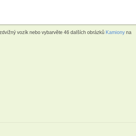
zdvižný vozík nebo vybarvěte 46 dalších obrázků
Kamiony
na