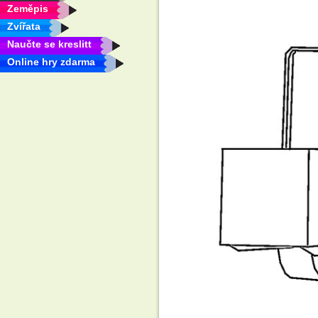
Zeměpis
Zvířata
Naučte se kreslitt
Online hry zdarma