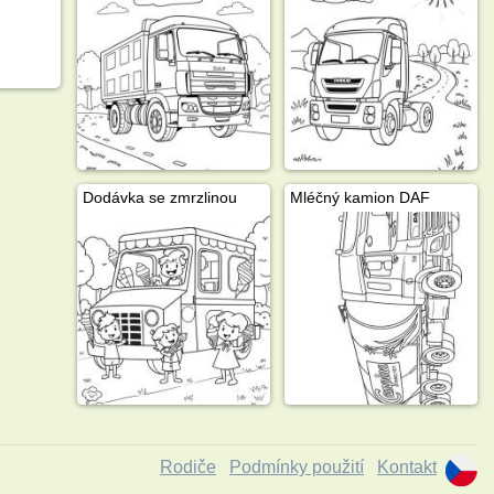
Dodávka se zmrzlinou
Mléčný kamion DAF
Rodiče
Podmínky použití
Kontakt