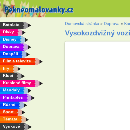
Domovská stránka
»
Doprava
»
Ka
Batolata
Vysokozdvižný voz
Dívky
Disney
Doprava
Dospělí
Film a televize
hry
Kluci
Kreslené filmy
Mandaly
Printables
Různé
Sport
Témata
Výukové