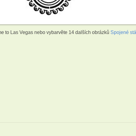
e to Las Vegas nebo vybarvěte 14 dalších obrázků
Spojené stá