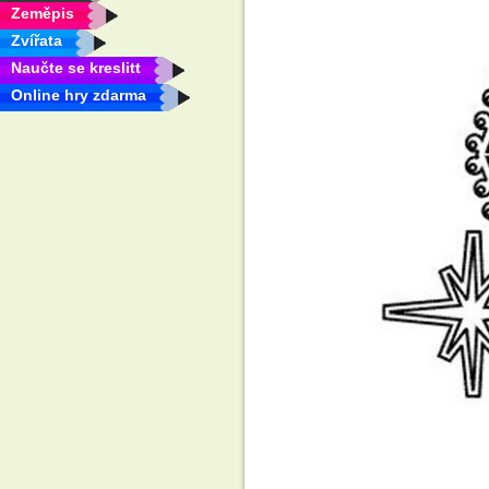
Zeměpis
Zvířata
Naučte se kreslitt
Online hry zdarma