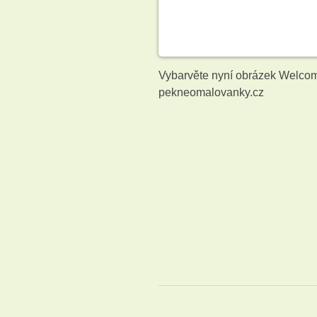
Vybarvěte nyní obrázek Welcom
pekneomalovanky.cz