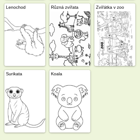
Lenochod
Různá zvířata
Zvířátka v zoo
Surikata
Koala