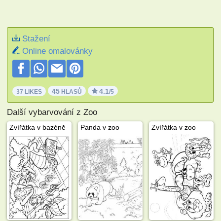
Stažení
Online omalovánky
45
4.1
37 LIKES
HLASŮ
/5
Další vybarvování z Zoo
Zvířátka v bazéně
Panda v zoo
Zvířátka v zoo