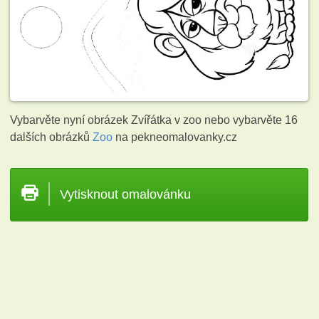
Vybarvěte nyní obrázek Zvířátka v zoo nebo vybarvěte 16
dalších obrázků
Zoo
na pekneomalovanky.cz
Vytisknout omalovánku