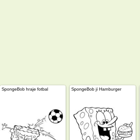
SpongeBob hraje fotbal
SpongeBob jí Hamburger