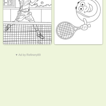
▼ Ad by Refinery89