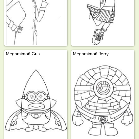
Megamimoň Gus
Megamimoň Jerry