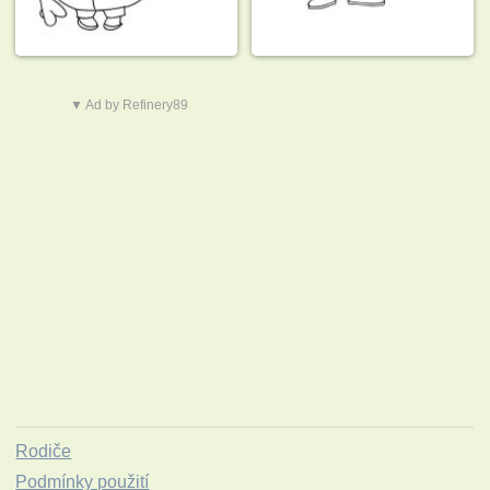
▼ Ad by Refinery89
Rodiče
Podmínky použití