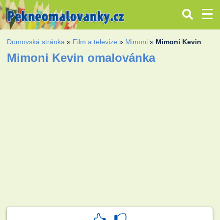
Domovská stránka
»
Film a televize
»
Mimoni
»
Mimoni Kevin
Mimoni Kevin omalovánka