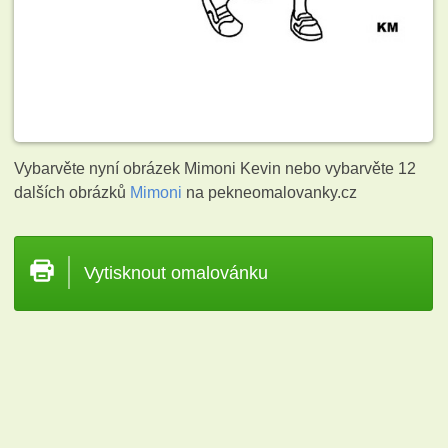
Vybarvěte nyní obrázek Mimoni Kevin nebo vybarvěte 12
dalších obrázků
Mimoni
na pekneomalovanky.cz
Vytisknout omalovánku