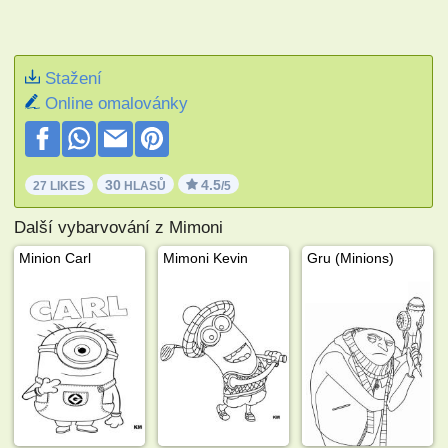
Stažení
Online omalovánky
30
4.5
27 LIKES
HLASŮ
/5
Další vybarvování z Mimoni
Minion Carl
Mimoni Kevin
Gru (Minions)