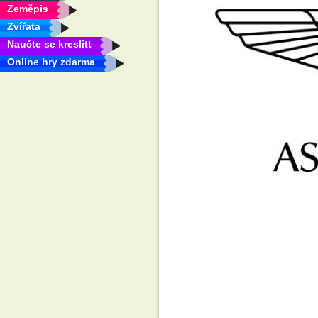
Zeměpis
Zvířata
Naučte se kreslitt
Online hry zdarma