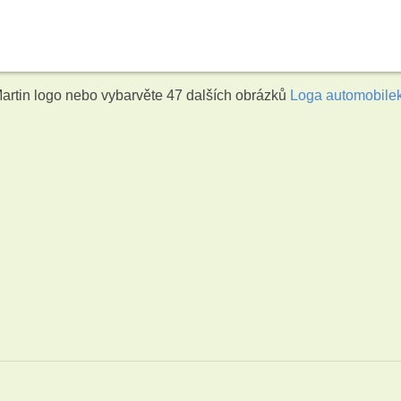
artin logo nebo vybarvěte 47 dalších obrázků
Loga automobile