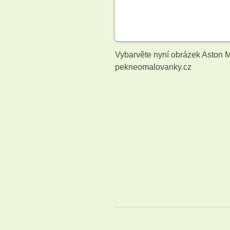
Vybarvěte nyní obrázek Aston M
pekneomalovanky.cz