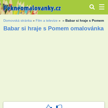
Domovská stránka
»
Film a televize
»
»
Babar si hraje s Pomem
Babar si hraje s Pomem omalovánka