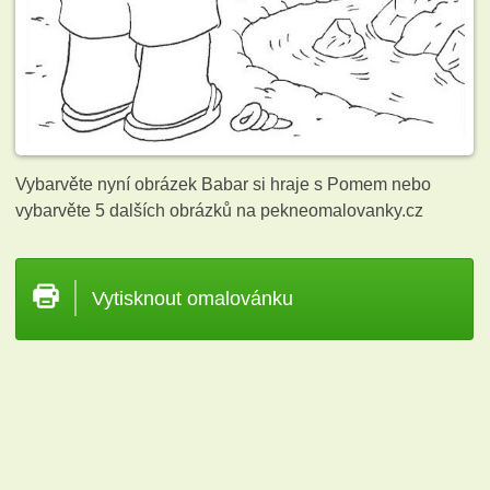
Vybarvěte nyní obrázek Babar si hraje s Pomem nebo
vybarvěte 5 dalších obrázků
na pekneomalovanky.cz
Vytisknout omalovánku