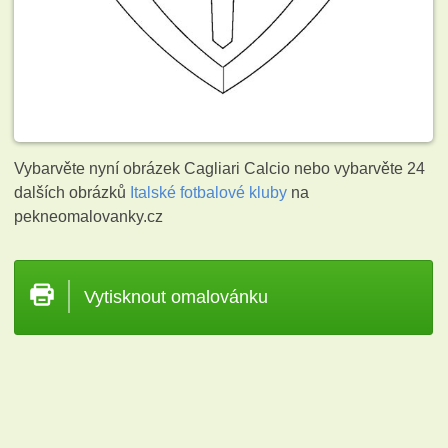
Vybarvěte nyní obrázek Cagliari Calcio nebo vybarvěte 24
dalších obrázků
Italské fotbalové kluby
na
pekneomalovanky.cz
Vytisknout omalovánku