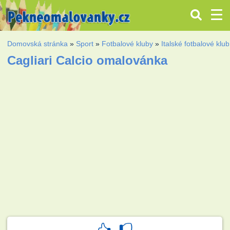
Domovská stránka
»
Sport
»
Fotbalové kluby
»
Italské fotbalové klu
Cagliari Calcio omalovánka