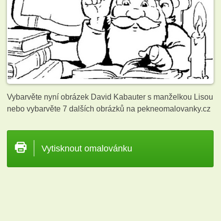
Vybarvěte nyní obrázek David Kabauter s manželkou Lisou
nebo vybarvěte 7 dalších obrázků
na pekneomalovanky.cz
Vytisknout omalovánku