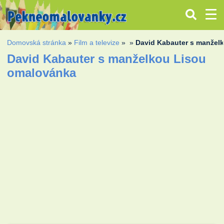
Domovská stránka
»
Film a televize
»
»
David Kabauter s manžel
David Kabauter s manželkou Lisou
omalovánka