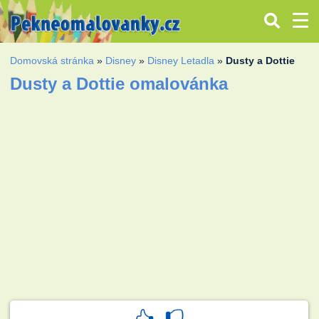
Domovská stránka
»
Disney
»
Disney Letadla
»
Dusty a Dottie
Dusty a Dottie omalovánka