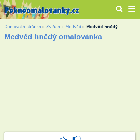
Domovská stránka
»
Zvířata
»
Medvěd
»
Medvěd hnědý
Medvěd hnědý omalovánka