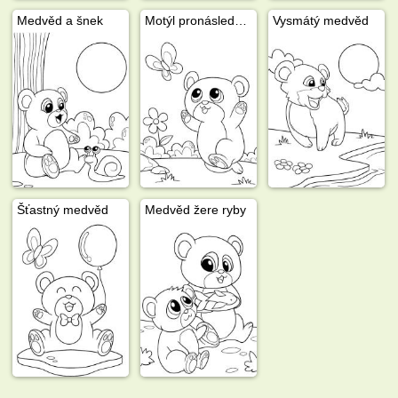
Medvěd a šnek
Motýl pronásledovaný medvědem
Vysmátý medvěd
Šťastný medvěd
Medvěd žere ryby