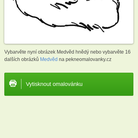
Vybarvěte nyní obrázek Medvěd hnědý nebo vybarvěte 16
dalších obrázků
Medvěd
na pekneomalovanky.cz
Vytisknout omalovánku