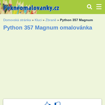
Domovská stránka
»
Kluci
»
Zbraně
»
Python 357 Magnum
Python 357 Magnum omalovánka