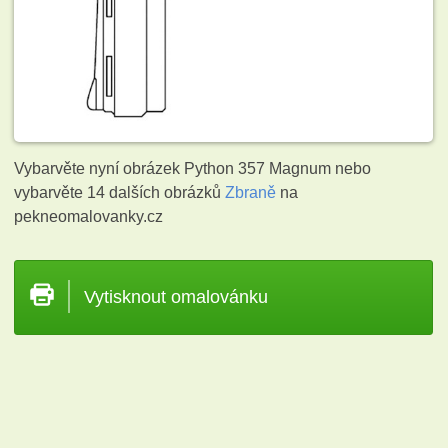
Vybarvěte nyní obrázek Python 357 Magnum nebo
vybarvěte 14 dalších obrázků
Zbraně
na
pekneomalovanky.cz
Vytisknout omalovánku