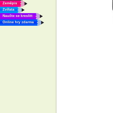
Zeměpis
Zvířata
Naučte se kreslitt
Online hry zdarma