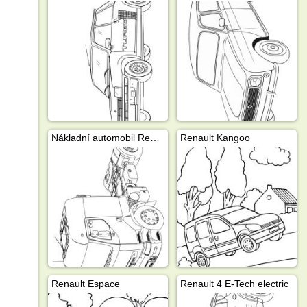
Nákladní automobil Renault
Renault Kangoo
Renault Espace
Renault 4 E-Tech electric