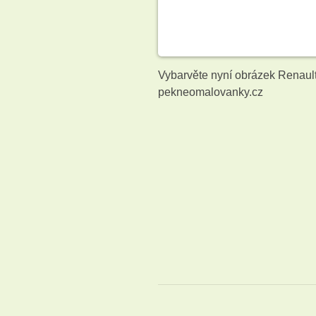
Vybarvěte nyní obrázek Renault
pekneomalovanky.cz