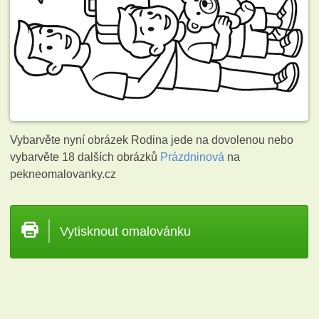
Vybarvěte nyní obrázek Rodina jede na dovolenou nebo
vybarvěte 18 dalších obrázků
Prázdninová
na
pekneomalovanky.cz
Vytisknout omalovánku