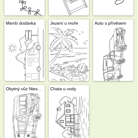
Menší dodávka
Jezení u moře
Auto s přívěsem
Obytný vůz Niesmann
Chata u vody