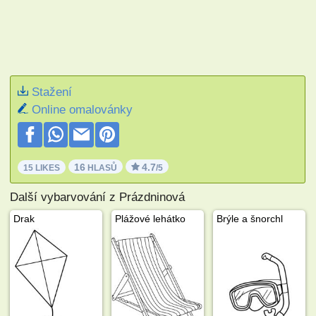
Stažení
Online omalovánky
16
4.7
15 LIKES
HLASŮ
/5
Další vybarvování z Prázdninová
Drak
Plážové lehátko
Brýle a šnorchl