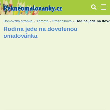
Domovská stránka
»
Témata
»
Prázdninová
»
Rodina jede na dov
Rodina jede na dovolenou
omalovánka