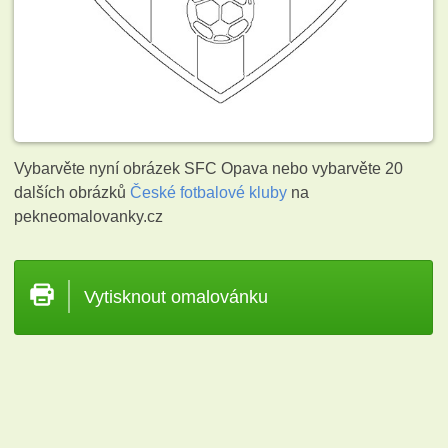
Vybarvěte nyní obrázek SFC Opava nebo vybarvěte 20
dalších obrázků
České fotbalové kluby
na
pekneomalovanky.cz
Vytisknout omalovánku