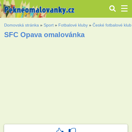
Domovská stránka
»
Sport
»
Fotbalové kluby
»
České fotbalové klub
SFC Opava omalovánka