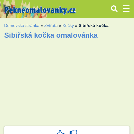
Domovská stránka
»
Zvířata
»
Kočky
»
Sibiřská kočka
Sibiřská kočka omalovánka