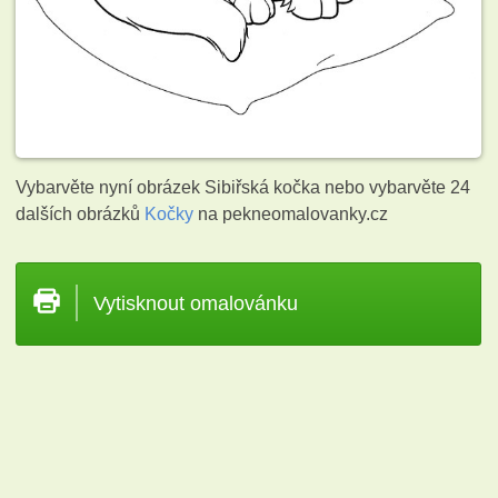
Vybarvěte nyní obrázek Sibiřská kočka nebo vybarvěte 24
dalších obrázků
Kočky
na pekneomalovanky.cz
Vytisknout omalovánku