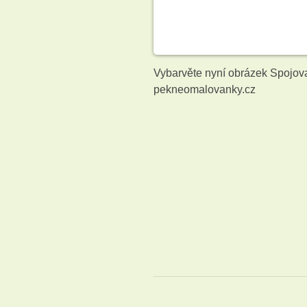
Vybarvěte nyní obrázek Spojov
pekneomalovanky.cz