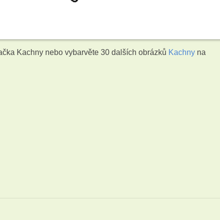
ačka Kachny nebo vybarvěte 30 dalších obrázků
Kachny
na