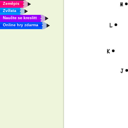
Zeměpis
Zvířata
Naučte se kreslitt
Online hry zdarma