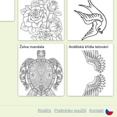
Želva mandala
Andělská křídla tetování
Rodiče
Podmínky použití
Kontakt