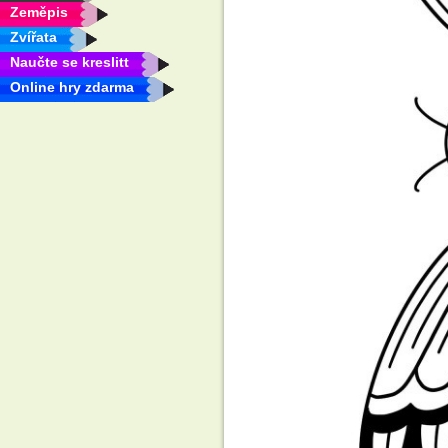
Zeměpis
Zvířata
Naučte se kreslitt
Online hry zdarma