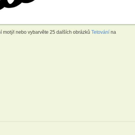
í motýl nebo vybarvěte 25 dalších obrázků
Tetování
na