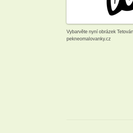
Vybarvěte nyní obrázek Tetován
pekneomalovanky.cz