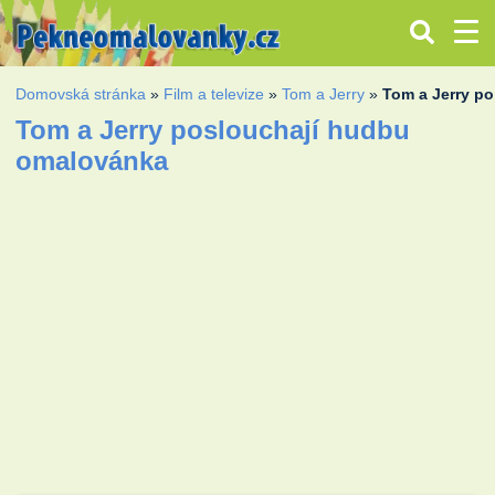
Domovská stránka
»
Film a televize
»
Tom a Jerry
»
Tom a Jerry p
Tom a Jerry poslouchají hudbu
omalovánka