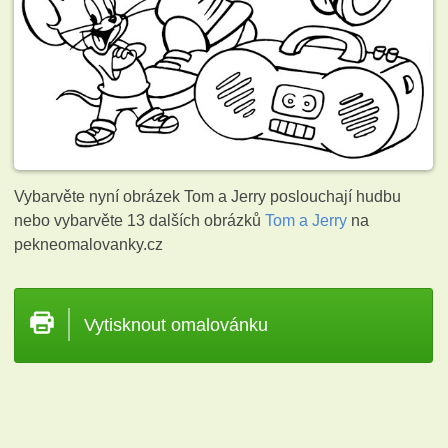
Vybarvěte nyní obrázek Tom a Jerry poslouchají hudbu
nebo vybarvěte 13 dalších obrázků
Tom a Jerry
na
pekneomalovanky.cz
Vytisknout omalovánku