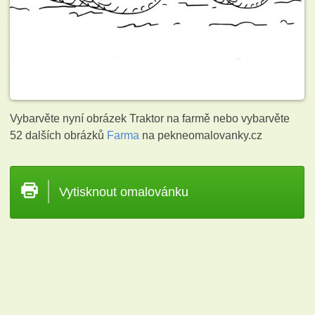
Vybarvěte nyní obrázek Traktor na farmě nebo vybarvěte
52 dalších obrázků
Farma
na pekneomalovanky.cz
Vytisknout omalovánku