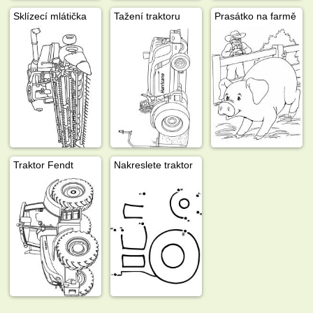
Sklízecí mlátička
Tažení traktoru
Prasátko na farmě
Traktor Fendt
Nakreslete traktor