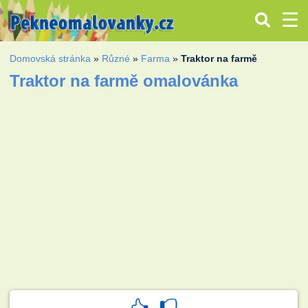
Domovská stránka
»
Různé
»
Farma
»
Traktor na farmě
Traktor na farmě omalovánka