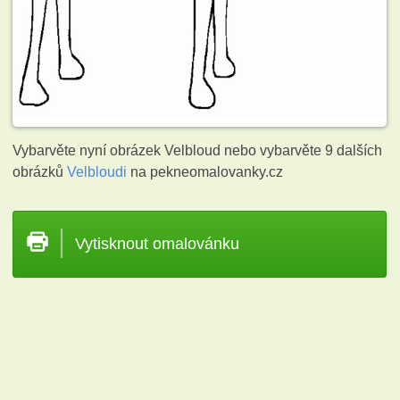
Vybarvěte nyní obrázek Velbloud nebo vybarvěte 9 dalších
obrázků
Velbloudi
na pekneomalovanky.cz
Vytisknout omalovánku