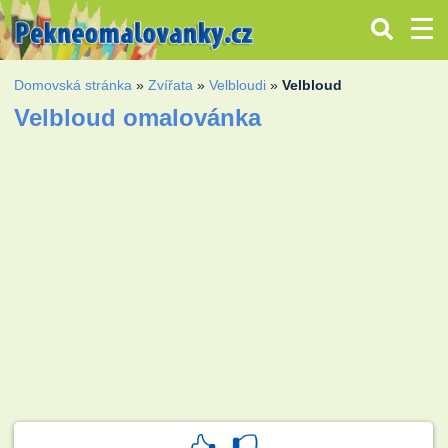
Domovská stránka
»
Zvířata
»
Velbloudi
»
Velbloud
Velbloud omalovánka