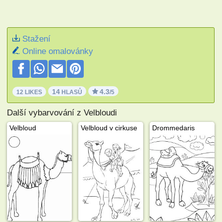
Stažení
Online omalovánky
14
4.3
12 LIKES
HLASŮ
/5
Další vybarvování z Velbloudi
Velbloud
Velbloud v cirkuse
Drommedaris