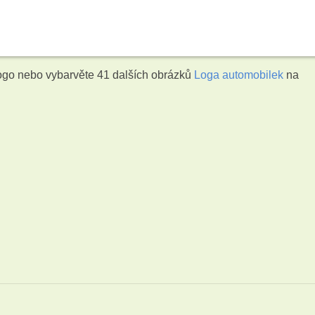
logo nebo vybarvěte 41 dalších obrázků
Loga automobilek
na