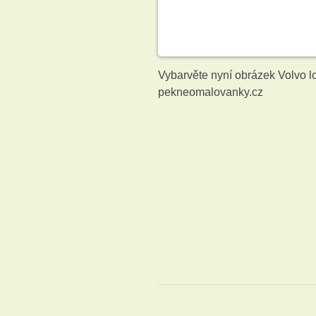
Vybarvěte nyní obrázek Volvo 
pekneomalovanky.cz