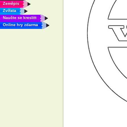
Zeměpis
Zvířata
Naučte se kreslitt
Online hry zdarma