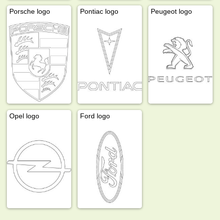
Porsche logo
Pontiac logo
Peugeot logo
Opel logo
Ford logo