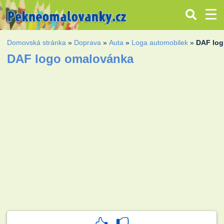
Domovská stránka
»
Doprava
»
Auta
»
Loga automobilek
»
DAF lo
DAF logo omalovánka