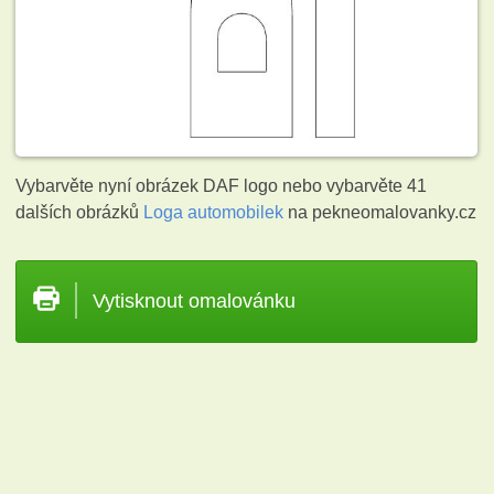
Vybarvěte nyní obrázek DAF logo nebo vybarvěte 41
dalších obrázků
Loga automobilek
na pekneomalovanky.cz
Vytisknout omalovánku