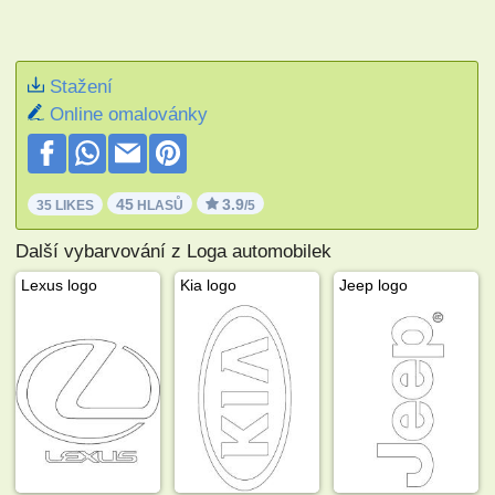
Stažení
Online omalovánky
45
3.9
35 LIKES
HLASŮ
/5
Další vybarvování z Loga automobilek
Lexus logo
Kia logo
Jeep logo